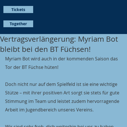
Tickets
Together
Vertragsverlängerung: Myriam Bot
bleibt bei den BT Füchsen!
Myriam Bot wird auch in der kommenden Saison das 
Tor der BT Füchse hüten!
Doch nicht nur auf dem Spielfeld ist sie eine wichtige 
Stütze – mit ihrer positiven Art sorgt sie stets für gute 
Stimmung im Team und leistet zudem hervorragende 
Arbeit im Jugendbereich unseres Vereins.
Wir sind sehr froh, dich weiterhin bei uns zu haben, 