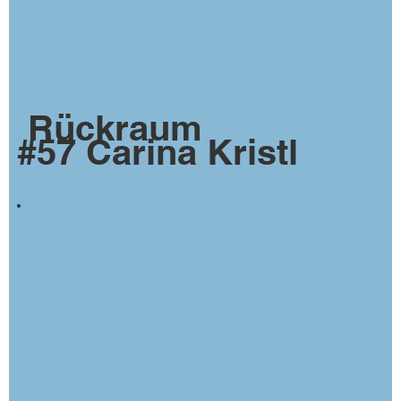
Rückraum
#57 Carina Kristl