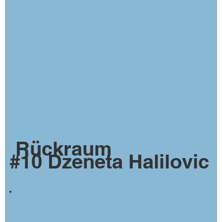
Rückraum
#10 Dzeneta Halilovic