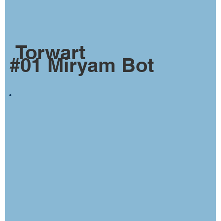
Torwart
#01 Miryam Bot