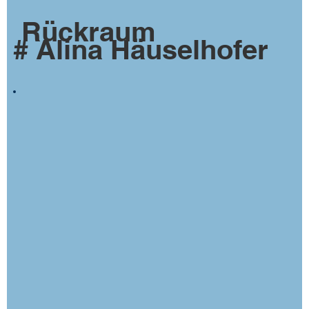
Rückraum
# Alina Häuselhofer