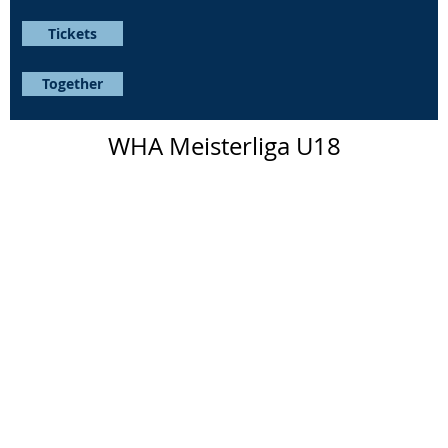
Tickets
Together
WHA Meisterliga U18