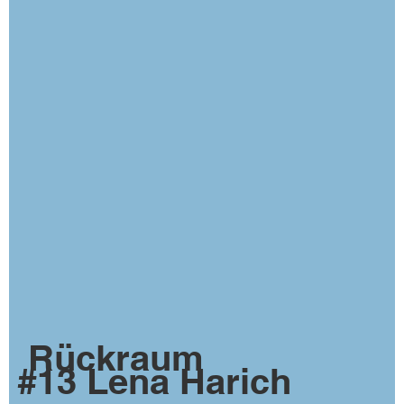
Rückraum
#13 Lena Harich