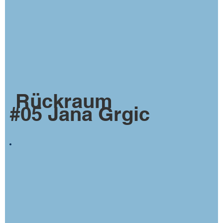
Rückraum
#05 Jana Grgic