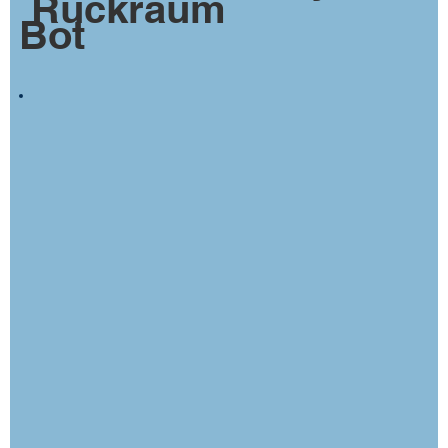
Rückraum
Bot