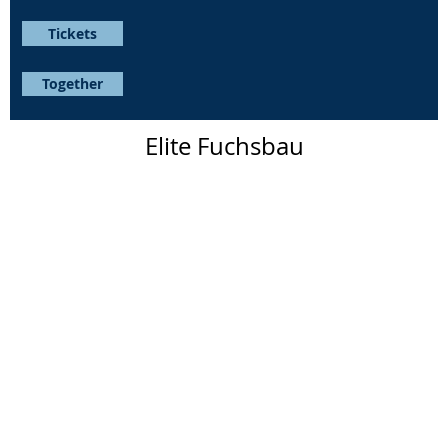
Tickets
Together
Elite Fuchsbau