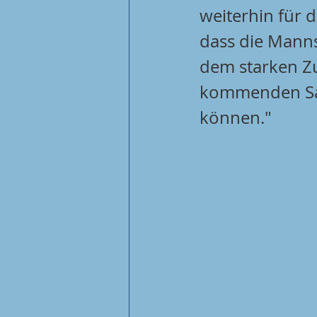
weiterhin für d
dass die Manns
dem starken Zu
kommenden Sais
können."