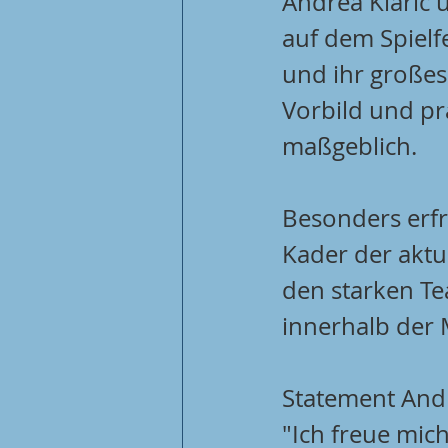
Andrea Klaric 
auf dem Spielf
und ihr großes
Vorbild und pr
maßgeblich.
Besonders erfr
Kader der aktu
den starken T
innerhalb der 
Statement Andr
"Ich freue mic