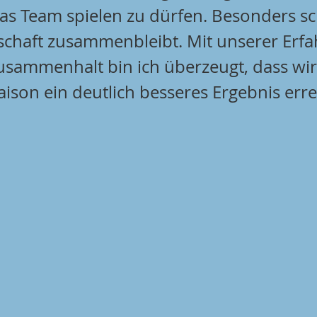
as Team spielen zu dürfen. Besonders sch
chaft zusammenbleibt. Mit unserer Erf
sammenhalt bin ich überzeugt, dass wir 
on ein deutlich besseres Ergebnis erre