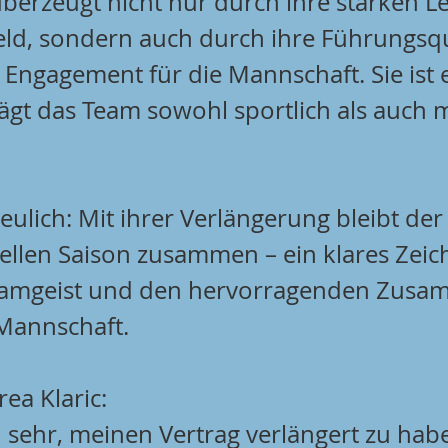
überzeugt nicht nur durch ihre starken L
eld, sondern auch durch ihre Führungsqu
 Engagement für die Mannschaft. Sie ist e
ägt das Team sowohl sportlich als auch 
eulich: Mit ihrer Verlängerung bleibt der
ellen Saison zusammen – ein klares Zeich
eamgeist und den hervorragenden Zusa
Mannschaft.
ea Klaric:
h sehr, meinen Vertrag verlängert zu hab