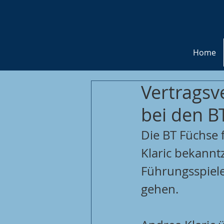
Home
Vertragsv
bei den B
Die BT Füchse 
Klaric bekannt
Führungsspiele
gehen.