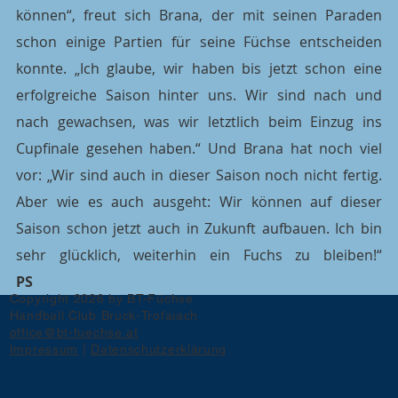
können“, freut sich Brana, der mit seinen Paraden 
schon einige Partien für seine Füchse entscheiden 
konnte. „Ich glaube, wir haben bis jetzt schon eine 
erfolgreiche Saison hinter uns. Wir sind nach und 
nach gewachsen, was wir letztlich beim Einzug ins 
Cupfinale gesehen haben.“ Und Brana hat noch viel 
vor: „Wir sind auch in dieser Saison noch nicht fertig. 
Aber wie es auch ausgeht: Wir können auf dieser 
Saison schon jetzt auch in Zukunft aufbauen. Ich bin 
sehr g
PS
Copyright 2026 by BT-Füchse
Handball Club Bruck-Trofaiach
office@bt-fuechse.at
Impressum
|
Datenschutzerklärung