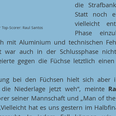
die Strafbank
Statt noch e
vielleicht en
 Top-Scorer: Raul Santos
Phase einzule
 mit Aluminium und technischen Fehl
it war auch in der Schlussphase nich
ung bei den Füchsen hielt sich aber i
Ra
t die Niederlage jetzt weh“, meinte 
rer seiner Mannschaft und „Man of the 
Vielleicht hat es uns gestern im Halbfin