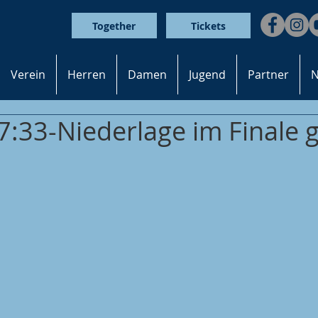
Together
Tickets
Verein
Herren
Damen
Jugend
Partner
N
7:33-Niederlage im Finale 