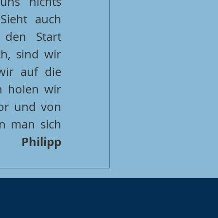
ns nichts 
Sieht auch 
den Start 
, sind wir 
ir auf die 
 holen wir 
or und von 
n man sich 
Philipp 
      