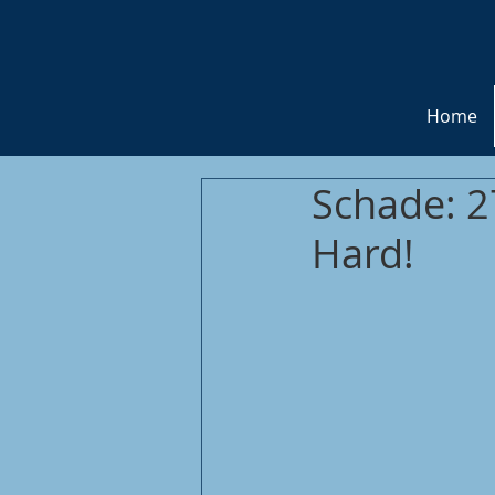
Home
Schade: 2
Hard!