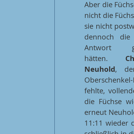
Aber die Füchs
nicht die Füchs
sie nicht post
dennoch die r
Antwort ge
Ch
hätten. 
Neuhold
, de
Oberschenkel-
fehlte, vollen
die Füchse wi
erneut Neuhold
11:11 wieder d
schließlich in 