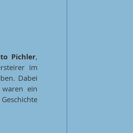
to Pichler
, 
steirer im 
ben. Dabei 
 waren ein 
 Geschichte 