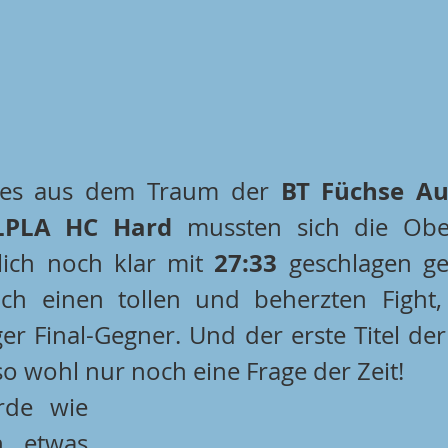
BT Füchse Au
 es aus dem Traum der 
LPLA HC Hard
 mussten sich die Ober
27:33
tlich noch klar mit 
 geschlagen ge
sich einen tollen und beherzten Fight,
er Final-Gegner. Und der erste Titel der
so wohl nur noch eine Frage der Zeit!
de wie 
 etwas 