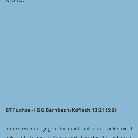
BT Füchse - HSG Bärnbach/Köflach 13:21 (5:9)
Im ersten Spiel gegen Bärnbach hat leider vieles nicht 
geklappt: Zu wenig Aggressivität in der Verteidigung, 