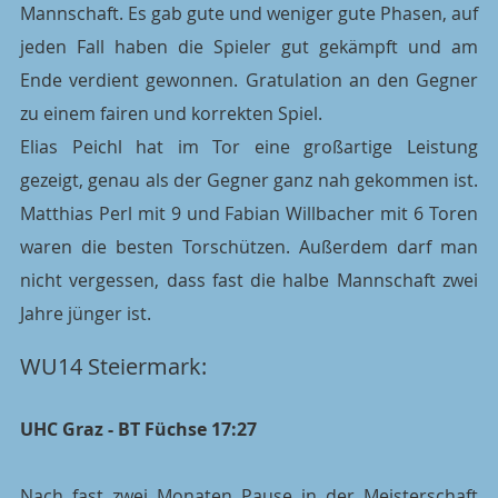
Mannschaft. Es gab gute und weniger gute Phasen, auf 
jeden Fall haben die Spieler gut gekämpft und am 
Ende verdient gewonnen. Gratulation an den Gegner 
zu einem fairen und korrekten Spiel.
Elias Peichl hat im Tor eine großartige Leistung 
gezeigt, genau als der Gegner ganz nah gekommen ist. 
Matthias Perl mit 9 und Fabian Willbacher mit 6 Toren 
waren die besten Torschützen. Außerdem darf man 
nicht vergessen, dass fast die halbe Mannschaft zwei 
Jahre jünger ist.
WU14 Steiermark: 
UHC Graz - BT Füchse 17:27
Nach fast zwei Monaten Pause in der Meisterschaft 