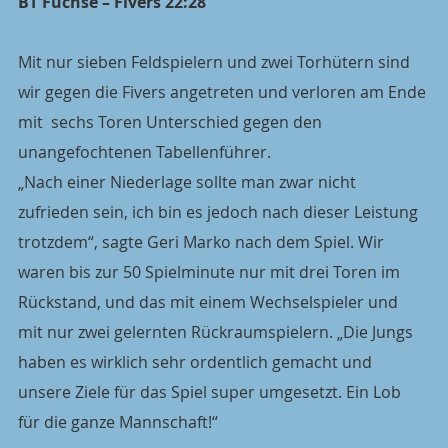
BT Füchse – Fivers 22:28
Mit nur sieben Feldspielern und zwei Torhütern sind 
wir gegen die Fivers angetreten und verloren am Ende 
mit  sechs Toren Unterschied gegen den 
unangefochtenen Tabellenführer. 
„Nach einer Niederlage sollte man zwar nicht 
zufrieden sein, ich bin es jedoch nach dieser Leistung 
trotzdem“, sagte Geri Marko nach dem Spiel. Wir 
waren bis zur 50 Spielminute nur mit drei Toren im 
Rückstand, und das mit einem Wechselspieler und 
mit nur zwei gelernten Rückraumspielern. „Die Jungs 
haben es wirklich sehr ordentlich gemacht und 
unsere Ziele für das Spiel super umgesetzt. Ein Lob 
für die ganze Mannschaft!“