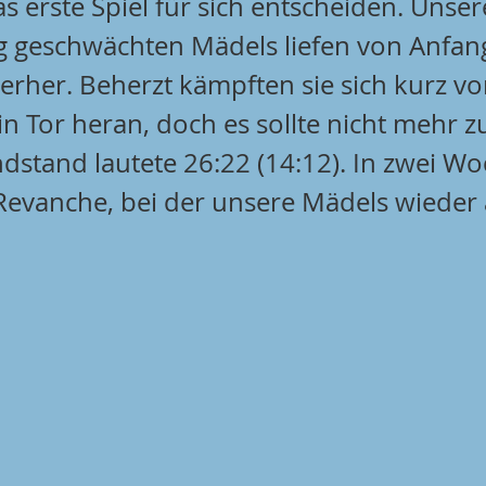
s erste Spiel für sich entscheiden. Unse
g geschwächten Mädels liefen von Anfan
erher. Beherzt kämpften sie sich kurz vo
ein Tor heran, doch es sollte nicht mehr z
ndstand lautete 26:22 (14:12). In zwei W
evanche, bei der unsere Mädels wieder 