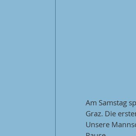
Am Samstag spi
Graz. Die erst
Unsere Mannsch
Pause. 