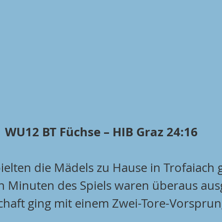
WU12 BT Füchse – HIB Graz 24:16
elten die Mädels zu Hause in Trofaiach 
en Minuten des Spiels waren überaus ausg
aft ging mit einem Zwei-Tore-Vorsprung