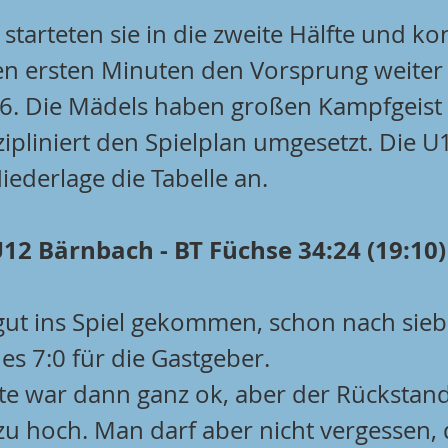
starteten sie in die zweite Hälfte und ko
en ersten Minuten den Vorsprung weiter
16. Die Mädels haben großen Kampfgeist
ipliniert den Spielplan umgesetzt. Die U1
iederlage die Tabelle an.
2 Bärnbach - BT Füchse 34:24 (19:10)
 gut ins Spiel gekommen, schon nach sieb
es 7:0 für die Gastgeber.
fte war dann ganz ok, aber der Rückstan
zu hoch. Man darf aber nicht vergessen, 