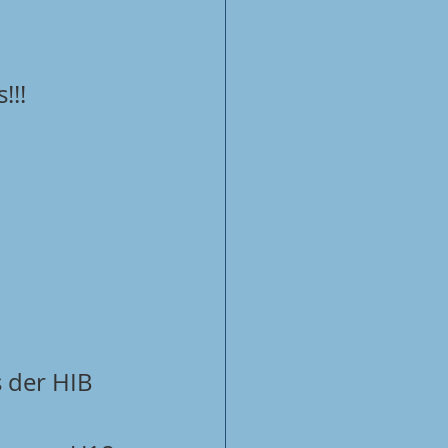
!! 
 der HIB 