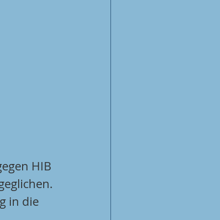
gegen HIB 
eglichen. 
 in die 