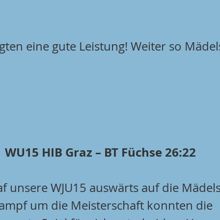
gten eine gute Leistung! Weiter so Mädels!
WU15 HIB Graz – BT Füchse 26:22
f unsere WJU15 auswärts auf die Mädels
ampf um die Meisterschaft konnten die 