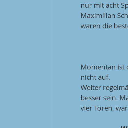
nur mit acht S
Maximilian Sch
waren die best
Momentan ist d
nicht auf.
Weiter regelmä
besser sein. Ma
vier Toren, wa