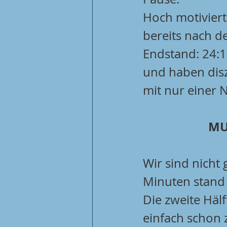
Hoch motiviert 
bereits nach d
Endstand: 24:
und haben disz
mit nur einer N
MU1
Wir sind nicht
Minuten stand 
Die zweite Häl
einfach schon 