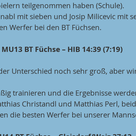
pielern teilgenommen haben (Schule).
nabl mit sieben und Josip Milicevic mit s
en Werfer bei den BT Füchsen.
MU13 BT Füchse – HIB 14:39 (7:19)
er Unterschied noch sehr groß, aber wi
ßig trainieren und die Ergebnisse werden
tthias Christandl und Matthias Perl, beid
ren die besten Werfer bei unserer Manns