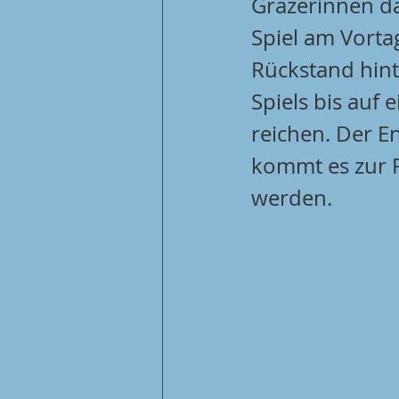
Grazerinnen da
Spiel am Vorta
Rückstand hint
Spiels bis auf 
reichen. Der E
kommt es zur R
werden. 