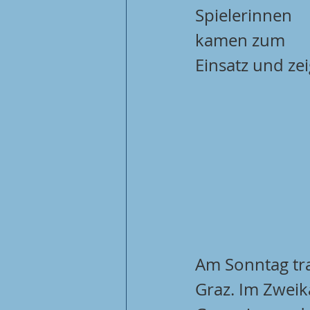
Spielerinnen 
kamen zum 
Einsatz und zei
Am Sonntag tra
Graz. Im Zweik