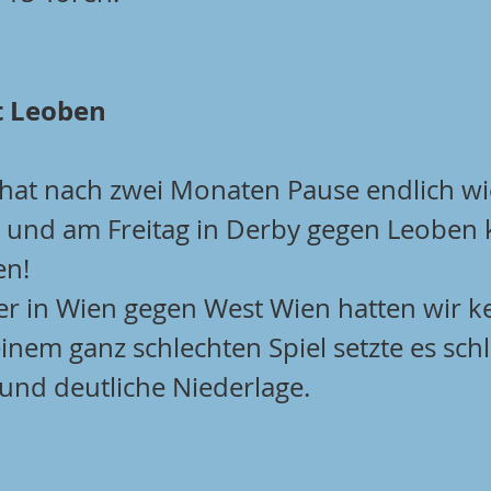
t Leoben
hat nach zwei Monaten Pause endlich wi
t und am Freitag in Derby gegen Leoben k
en!
er in Wien gegen West Wien hatten wir ke
nem ganz schlechten Spiel setzte es schl
 und deutliche Niederlage.