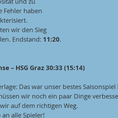
sität und zu 
e Fehler haben 
terisiert. 
en wir den Sieg 
11:20
en. Endstand: 
.
se – HSG Graz 30:33 (15:14)
erlage: Das war unser bestes Saisonspiel
üssen wir noch ein paar Dinge verbesse
 wir auf dem richtigen Weg. 
an alle Spieler!