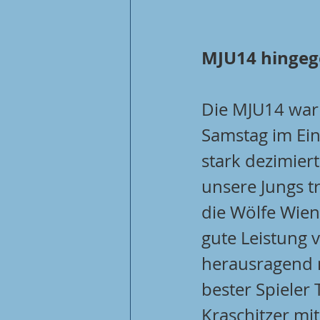
MJU14 hingege
Die MJU14 war
Samstag im Ein
stark dezimier
unsere Jungs t
die Wölfe Wien
gute Leistung v
herausragend 
bester Spieler 
Kraschitzer mit