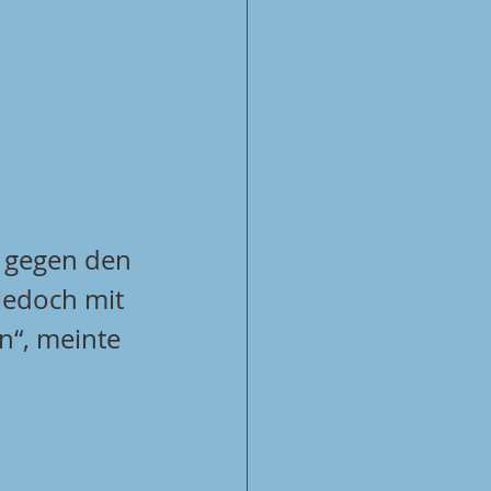
 gegen den 
jedoch mit 
n“, meinte 