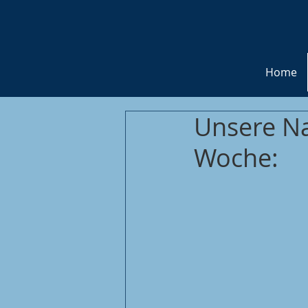
Home
Unsere Na
Woche: