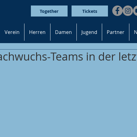
Together
Tickets
Verein
Herren
Damen
Jugend
Partner
N
chwuchs-Teams in der letz