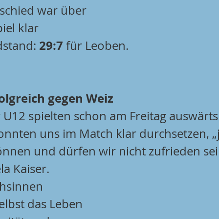
schied war über 
el klar 
29:7
stand: 
 für Leoben.
olgreich gegen Weiz
 U12 spielten schon am Freitag auswärts
onnten uns im Match klar durchsetzen, „
önnen und dürfen wir nicht zufrieden sei
a Kaiser. 
hsinnen 
elbst das Leben 