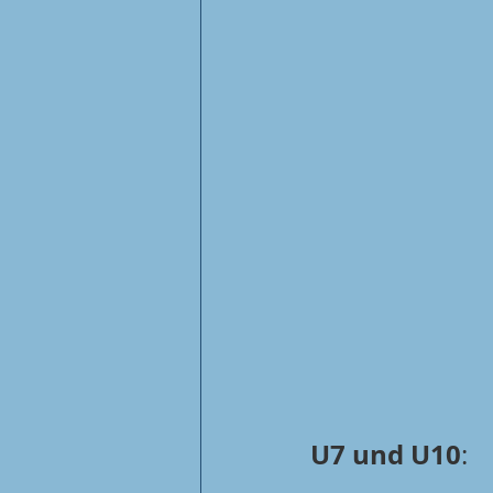
U7 und U10
: