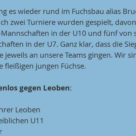
g es wieder rund im Fuchsbau alias Bru
ich zwei Turniere wurden gespielt, davon
-Mannschaften in der U10 und fünf von 
aften in der U7. Ganz klar, dass die Sieg
e jeweils an unsere Teams gingen. Wir si
e fleißigen jungen Füchse.
enlos gegen Leoben
:
hrer Leoben 
eiblichen U11 
r 