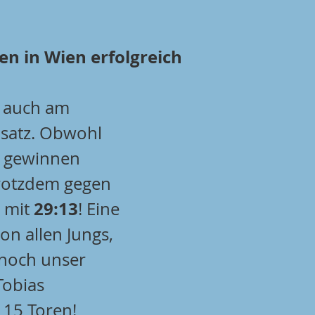
n in Wien erfolgreich
 auch am 
satz. Obwohl 
t gewinnen 
rotzdem gegen 
29:13
 mit 
! Eine 
on allen Jungs, 
noch unser 
Tobias 
 15 Toren!