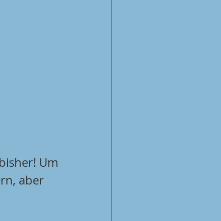
 bisher! Um 
rn, aber 