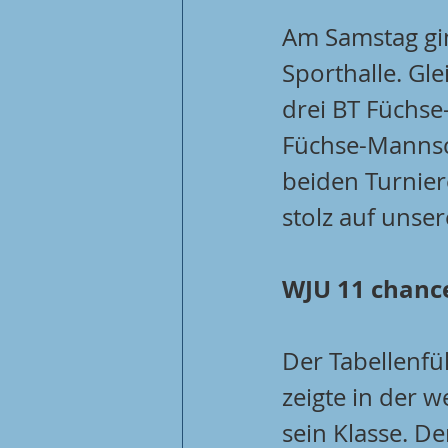
Am Samstag gin
Sporthalle. Gle
drei BT Füchse
Füchse-Mannsch
beiden Turnier
stolz auf unser
WJU 11 chanc
Der Tabellenfü
zeigte in der w
sein Klasse. De