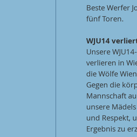
Beste Werfer J
fünf Toren.
WJU14 verlier
Unsere WJU14-
verlieren in Wi
die Wölfe Wien
Gegen die körp
Mannschaft au
unsere Mädels 
und Respekt, u
Ergebnis zu er