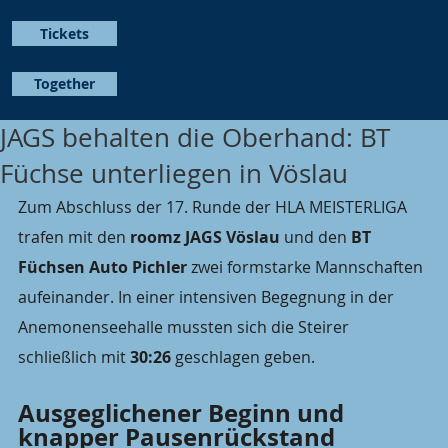
Tickets
Together
JAGS behalten die Oberhand: BT
Füchse unterliegen in Vöslau
Zum Abschluss der 17. Runde der HLA MEISTERLIGA 
trafen mit den 
roomz JAGS Vöslau
 und den 
BT 
Füchsen Auto Pichler
 zwei formstarke Mannschaften 
aufeinander. In einer intensiven Begegnung in der 
Anemonenseehalle mussten sich die Steirer 
schließlich mit 
30:26
 geschlagen geben.
Ausgeglichener Beginn und 
knapper Pausenrückstand