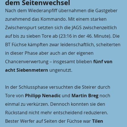
dem Seitenwechsel
Nach dem Wiederanpfiff übernahmen die Gastgeber 
zunehmend das Kommando. Mit einem starken 
Zwischenspurt setzten sich die JAGS zwischenzeitlich 
auf bis zu sieben Tore ab (23:16 in der 46. Minute). Die 
BT Füchse kämpften zwar leidenschaftlich, scheiterten 
in dieser Phase aber auch an der eigenen 
Chancenverwertung – insgesamt blieben 
fünf von 
acht Siebenmetern
 ungenutzt.
In der Schlussphase versuchten die Steirer durch 
Tore von 
Philipp Nenadic
 und 
Martin Breg
 noch 
einmal zu verkürzen. Dennoch konnten sie den 
Rückstand nicht mehr entscheidend reduzieren. 
Bester Werfer auf Seiten der Füchse war 
Tilen 