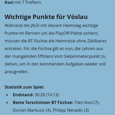
Kosi
 mit 7 Treffern.
Wichtige Punkte für Vöslau
Während die JAGS mit diesem Heimsieg wichtige 
Punkte im Rennen um die PlayOff-Plätze sichern, 
müssen die BT Füchse die Heimreise ohne Zählbares 
antreten. Für die Füchse gilt es nun, die Lehren aus 
der mangelnden Effizienz vom Siebenmeterpunkt zu 
ziehen, um in den kommenden Aufgaben wieder voll 
anzugreifen.
Statistik zum Spiel:
Endstand:
 30:26 (14:13)
Beste Torschützen BT Füchse:
 Tilen Kosi (7), 
Dorian Markusic (4), Philipp Nenadic (3)