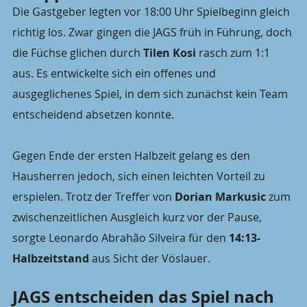
Die Gastgeber legten vor 18:00 Uhr Spielbeginn gleich 
richtig los. Zwar gingen die JAGS früh in Führung, doch 
die Füchse glichen durch 
Tilen Kosi
 rasch zum 1:1 
aus. Es entwickelte sich ein offenes und 
ausgeglichenes Spiel, in dem sich zunächst kein Team 
entscheidend absetzen konnte.
Gegen Ende der ersten Halbzeit gelang es den 
Hausherren jedoch, sich einen leichten Vorteil zu 
erspielen. Trotz der Treffer von 
Dorian Markusic
 zum 
zwischenzeitlichen Ausgleich kurz vor der Pause, 
sorgte Leonardo Abrahão Silveira für den 
14:13-
Halbzeitstand
 aus Sicht der Vöslauer.
JAGS entscheiden das Spiel nach 