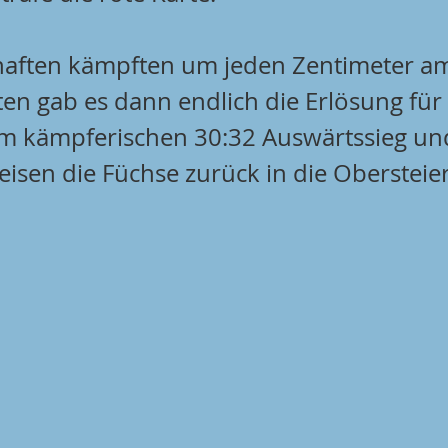
ften kämpften um jeden Zentimeter am 
en gab es dann endlich die Erlösung für
em kämpferischen 30:32 Auswärtssieg un
eisen die Füchse zurück in die Obersteie