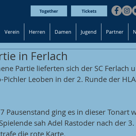
Together
Tickets
Verein
Herren
Damen
Jugend
Partner
N
tie in Ferlach
ene Partie lieferten sich der SC Ferlach 
-Pichler Leoben in der 2. Runde der HLA
 Pausenstand ging es in dieser Tonart we
Spielende sah Adel Rastoder nach der 3. 
rafe die rote Karte.