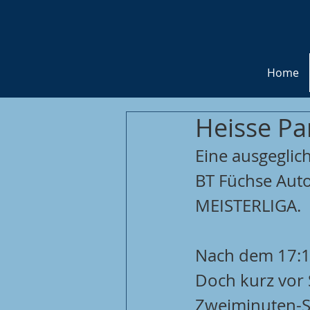
Home
Heisse Par
Eine ausgeglich
BT Füchse Auto
MEISTERLIGA.
Nach dem 17:17
Doch kurz vor 
Zweiminuten-St