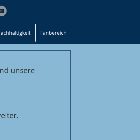
achhaltigkeit
Fanbereich
und unsere 
 
iter. 