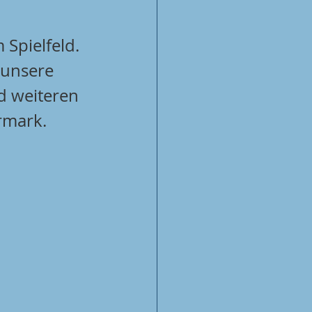
Spielfeld. 
 unsere 
d weiteren 
rmark.