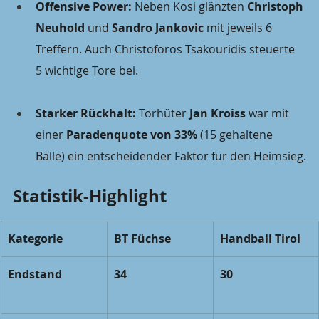
Offensive Power:
 Neben Kosi glänzten 
Christoph 
Neuhold
 und 
Sandro Jankovic
 mit jeweils 6 
Treffern. Auch Christoforos Tsakouridis steuerte 
5 wichtige Tore bei.
Starker Rückhalt:
 Torhüter 
Jan Kroiss
 war mit 
einer 
Paradenquote von 33%
 (15 gehaltene 
Bälle) ein entscheidender Faktor für den Heimsieg.
Statistik-Highlight
Kategorie
BT Füchse
Handball Tirol
Endstand
34
30