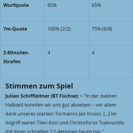
Wurfquote
65%
65%
7m-Quote
100% (2/2)
75% (6/8)
2-Minuten-
4
4
Strafen
Stimmen zum Spiel
Julian Schiffleitner (BT Füchse):
 > "In der zweiten 
Halbzeit konnten wir uns gut absetzen – vor allem 
dank unseres starken Tormanns Jan Kroiss. [...] Im 
Angriff waren Tilen Kosi und Christoforos Tsakouridis 
mit ihren schnellen 1:1-Aktionen heute top."