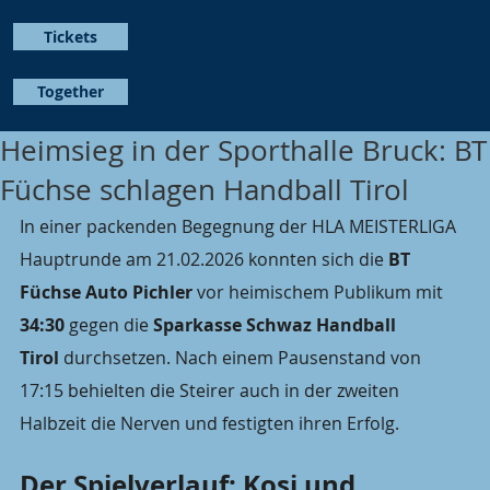
Tickets
Together
Heimsieg in der Sporthalle Bruck: BT
Füchse schlagen Handball Tirol
In einer packenden Begegnung der HLA MEISTERLIGA 
Hauptrunde am 21.02.2026 konnten sich die 
BT 
Füchse Auto Pichler
 vor heimischem Publikum mit 
34:30
 gegen die 
Sparkasse Schwaz Handball 
Tirol
 durchsetzen. Nach einem Pausenstand von 
17:15 behielten die Steirer auch in der zweiten 
Halbzeit die Nerven und festigten ihren Erfolg.
Der Spielverlauf: Kosi und 