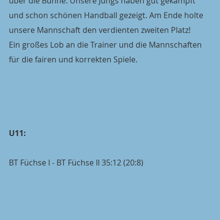
über die Bühne. Unsere Jungs haben gut gekämpft 
und schon schönen Handball gezeigt. Am Ende holte 
unsere Mannschaft den verdienten zweiten Platz! 
Ein großes Lob an die Trainer und die Mannschaften 
für die fairen und korrekten Spiele.
U11:
BT Füchse I - BT Füchse II 35:12 (20:8)