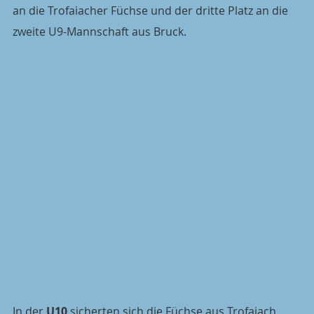
an die Trofaiacher Füchse und der dritte Platz an die 
zweite U9-Mannschaft aus Bruck.
In der 
U10
 sicherten sich die Füchse aus Trofaiach 