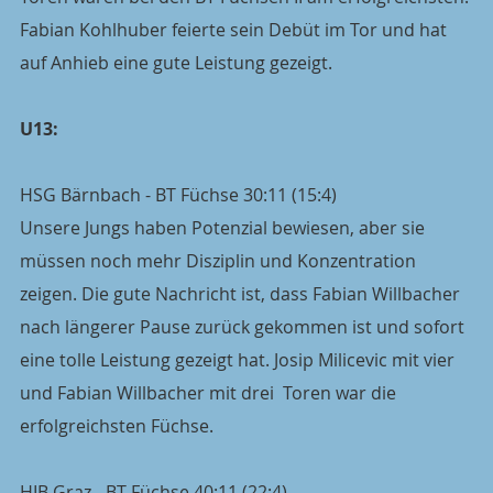
Fabian Kohlhuber feierte sein Debüt im Tor und hat 
auf Anhieb eine gute Leistung gezeigt.
U13:
HSG Bärnbach - BT Füchse 30:11 (15:4)
Unsere Jungs haben Potenzial bewiesen, aber sie 
müssen noch mehr Disziplin und Konzentration 
zeigen. Die gute Nachricht ist, dass Fabian Willbacher 
nach längerer Pause zurück gekommen ist und sofort 
eine tolle Leistung gezeigt hat. Josip Milicevic mit vier 
und Fabian Willbacher mit drei  Toren war die 
erfolgreichsten Füchse.
HIB Graz - BT Füchse 40:11 (22:4)