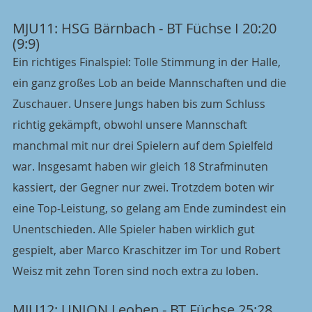
MJU11: HSG Bärnbach - BT Füchse I 20:20 
(9:9)
Ein richtiges Finalspiel: Tolle Stimmung in der Halle, 
ein ganz großes Lob an beide Mannschaften und die 
Zuschauer. Unsere Jungs haben bis zum Schluss 
richtig gekämpft, obwohl unsere Mannschaft 
manchmal mit nur drei Spielern auf dem Spielfeld 
war. Insgesamt haben wir gleich 18 Strafminuten 
kassiert, der Gegner nur zwei. Trotzdem boten wir 
eine Top-Leistung, so gelang am Ende zumindest ein 
Unentschieden. Alle Spieler haben wirklich gut 
gespielt, aber Marco Kraschitzer im Tor und Robert 
Weisz mit zehn Toren sind noch extra zu loben.
MJU12: UNION Leoben - BT Füchse 25:28 