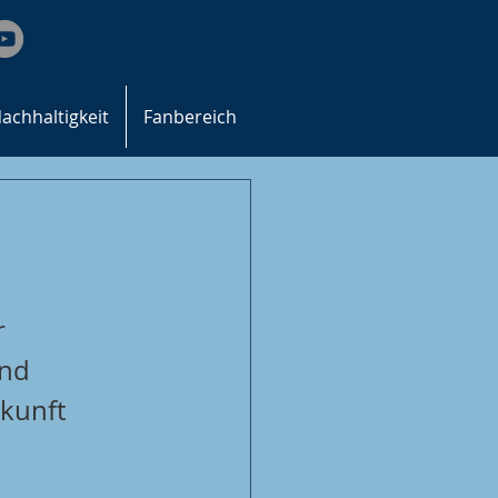
achhaltigkeit
Fanbereich
r 
nd 
kunft 