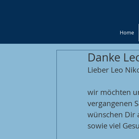
Home
Danke Leo
Lieber Leo Niko
wir möchten uns
vergangenen S
wünschen Dir a
sowie viel Ges