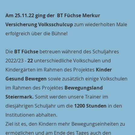
Am 25.11.22 ging der  BT Füchse Merkur 
Versicherung Volksschulcup
 zum wiederholten Male 
erfolgreich über die Bühne!
Die 
BT Füchse
 betreuen während des Schuljahres 
2022/23 - 
22 
unterschiedliche Volkschulen und 
Kindergärten im Rahmen des Projektes 
Kinder 
Gesund Bewegen 
sowie zusätzlich einige Volkschulen 
im Rahmen des Projektes 
Bewegungsland 
Steiermark. 
Somit werden unsere Trainer im 
diesjährigen Schuljahr um die 
1200 Stunden
 in den 
Institutionen abhalten.
Ziel ist es, den Kindern mehr Bewegungseinheiten zu 
ermöglichen und am Ende des Tages auch den 