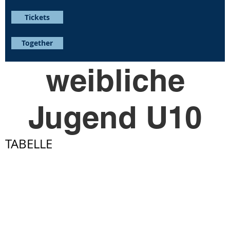
Tickets
Together
weibliche
Jugend U10
TABELLE