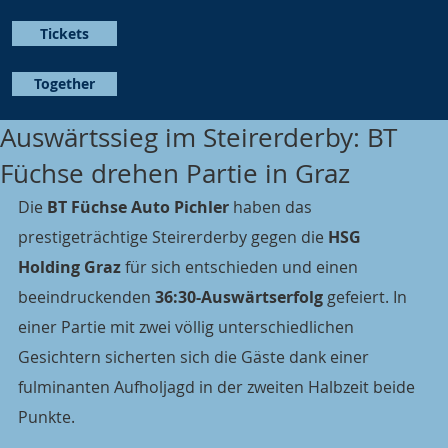
Tickets
Together
Auswärtssieg im Steirerderby: BT
Füchse drehen Partie in Graz
Die 
BT Füchse Auto Pichler
 haben das 
prestigeträchtige Steirerderby gegen die 
HSG 
Holding Graz
 für sich entschieden und einen 
beeindruckenden 
36:30-Auswärtserfolg
 gefeiert. In 
einer Partie mit zwei völlig unterschiedlichen 
Gesichtern sicherten sich die Gäste dank einer 
fulminanten Aufholjagd in der zweiten Halbzeit beide 
Punkte.