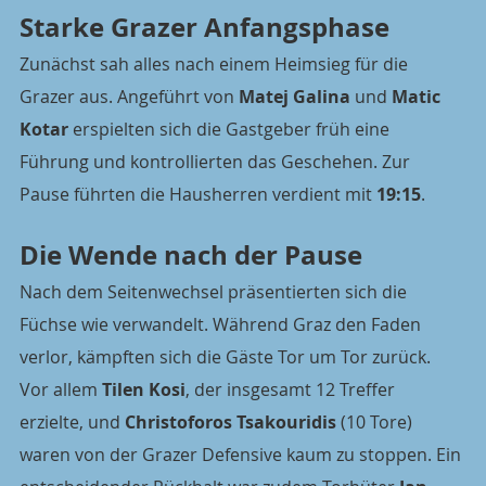
Starke Grazer Anfangsphase
Zunächst sah alles nach einem Heimsieg für die 
Grazer aus. Angeführt von 
Matej Galina
 und 
Matic 
Kotar
 erspielten sich die Gastgeber früh eine 
Führung und kontrollierten das Geschehen. Zur 
Pause führten die Hausherren verdient mit 
19:15
.
Die Wende nach der Pause
Nach dem Seitenwechsel präsentierten sich die 
Füchse wie verwandelt. Während Graz den Faden 
verlor, kämpften sich die Gäste Tor um Tor zurück. 
Vor allem 
Tilen Kosi
, der insgesamt 12 Treffer 
erzielte, und 
Christoforos Tsakouridis
 (10 Tore) 
waren von der Grazer Defensive kaum zu stoppen. Ein 