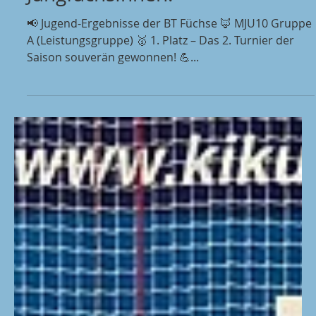
JungfüchsInnen!
📢 Jugend-Ergebnisse der BT Füchse 🦊 MJU10 Gruppe
A (Leistungsgruppe) 🥇 1. Platz – Das 2. Turnier der
Saison souverän gewonnen! 💪...