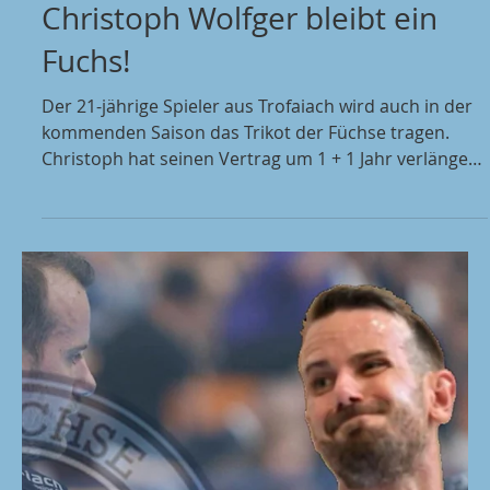
dass Philipp seinen Weg weiterhin bei den BT Füchsen
fortsetzt und auch in Z