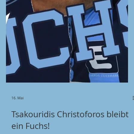
ihrer Vereinsgeschichte im Finale. Offensiv-Spektakel
in der Hollgasse Von Beginn an entwickelten die
Gastgeber vor einer stimmung