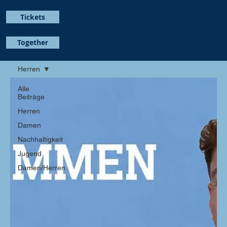
Tickets
Together
Herren
Alle
Beiträge
Herren
Damen
Nachhaltigkeit
Jugend
Damen/Herren