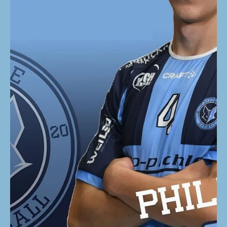
16. Mai
Tsakouridis Christoforos bleibt
ein Fuchs!