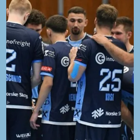
9. Juni
Herzlich willkommen im
Füchsbau, Max Kelich!