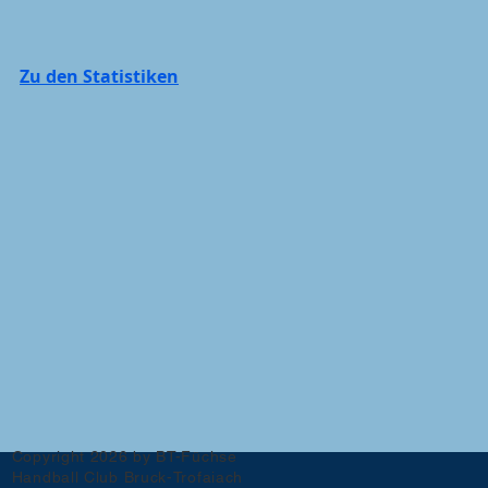
Zu den Statistiken
Copyright 2026 by BT-Füchse
Handball Club Bruck-Trofaiach