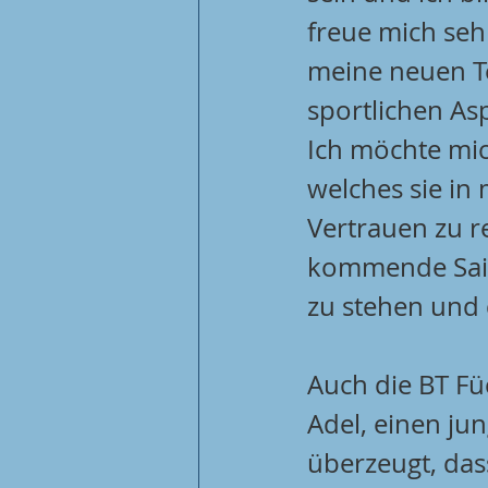
freue mich se
meine neuen T
sportlichen As
Ich möchte mic
welches sie in 
Vertrauen zu re
kommende Sais
zu stehen und 
Auch die BT Füc
Adel, einen ju
überzeugt, das