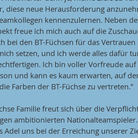
hr, diese neue Herausforderung anzune
eamkollegen kennenzulernen. Neben d
pekt freue ich mich auch auf die Zuschau
h bei den BT-Füchsen für das Vertrauen
mich setzen, und ich werde alles dafür tu
chtfertigen. Ich bin voller Vorfreude auf 
on und kann es kaum erwarten, auf dem
die Farben der BT-Füchse zu vertreten.”
hse Familie freut sich über die Verpflic
ngen ambitionierten Nationalteamspieler.
s Adel uns bei der Erreichung unserer Zie