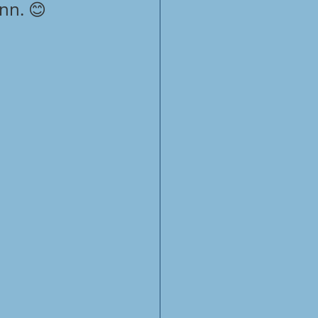
nn. 😊