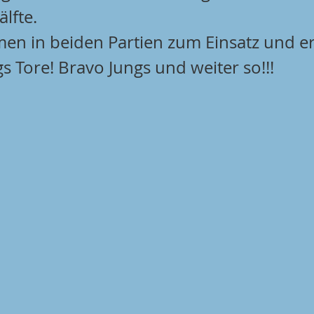
lfte. 
men in beiden Partien zum Einsatz und er
 Tore! Bravo Jungs und weiter so!!!