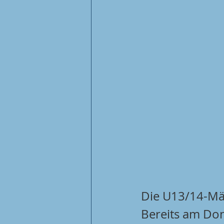
Die U13/14-Mä
Bereits am Do