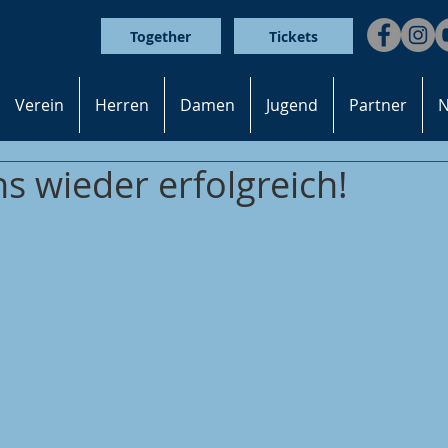
Together
Tickets
Verein
Herren
Damen
Jugend
Partner
N
 wieder erfolgreich!