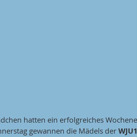
dchen hatten ein erfolgreiches Wochene
WJU
nnerstag gewannen die Mädels der 