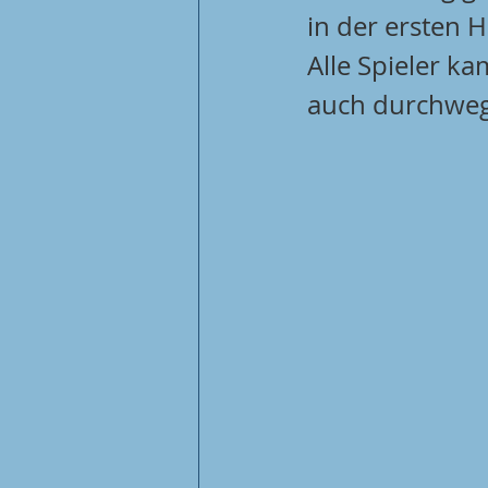
in der ersten Hä
Alle Spieler ka
auch durchwegs