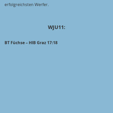
erfolgreichsten Werfer.
WJU11:
BT Füchse – HIB Graz 17:18