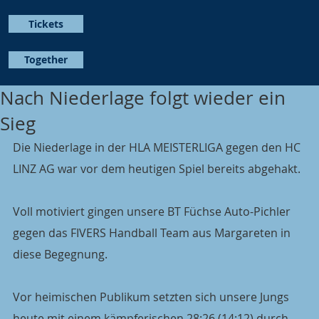
Tickets
Together
Nach Niederlage folgt wieder ein
Sieg
Die Niederlage in der HLA MEISTERLIGA gegen den HC 
LINZ AG war vor dem heutigen Spiel bereits abgehakt.
Voll motiviert gingen unsere BT Füchse Auto-Pichler 
gegen das FIVERS Handball Team aus Margareten in 
diese Begegnung.
Vor heimischen Publikum setzten sich unsere Jungs 
heute mit einem kämpferischen 28:26 (14:12) durch 