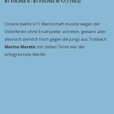
BT FÜCHSE II - BT FÜCHSE III 17:7 (10:2)
Unsere zweite U11 Mannschaft musste wegen der 
Osterferien ohne Ersatspieler antreten, gewann aber 
dennoch ziemlich hoch gegen die Jungs aus Trofaiach. 
Marino Maretic
 mit sieben Toren war der 
erfolgreichste Werfer.