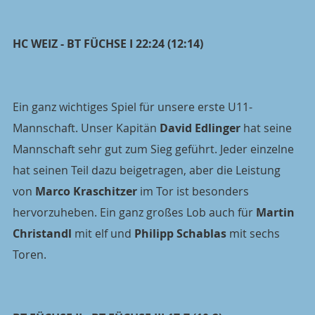
HC WEIZ - BT FÜCHSE I 22:24 (12:14)
Ein ganz wichtiges Spiel für unsere erste U11-
Mannschaft. Unser Kapitän 
David Edlinger
 hat seine 
Mannschaft sehr gut zum Sieg geführt. Jeder einzelne 
hat seinen Teil dazu beigetragen, aber die Leistung 
von 
Marco Kraschitzer
 im Tor ist besonders 
hervorzuheben. Ein ganz großes Lob auch für 
Martin 
Christandl
 mit elf und 
Philipp Schablas
 mit sechs 
Toren.