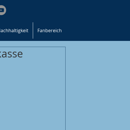
achhaltigkeit
Fanbereich
kasse