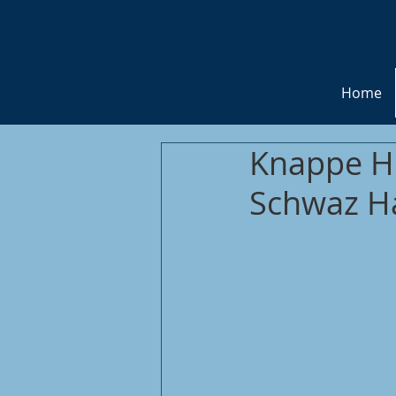
Home
Knappe H
Schwaz Ha