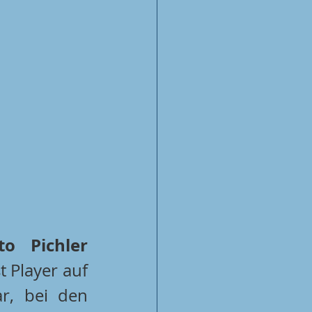
BT Füchse Auto Pichler 
 Player auf 
r, bei den 