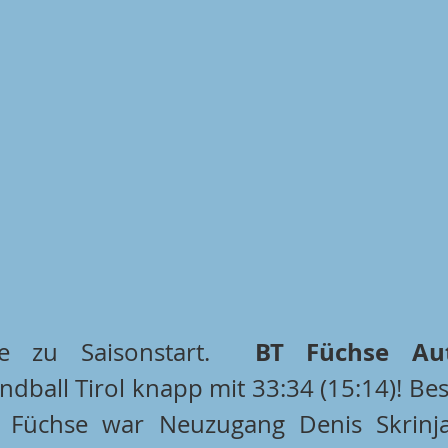
ge zu Saisonstart.  
dball Tirol knapp mit 33:34 (15:14)! Best
 Füchse war Neuzugang Denis Skrinja