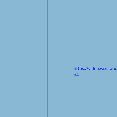
https://video.wixsta
p4