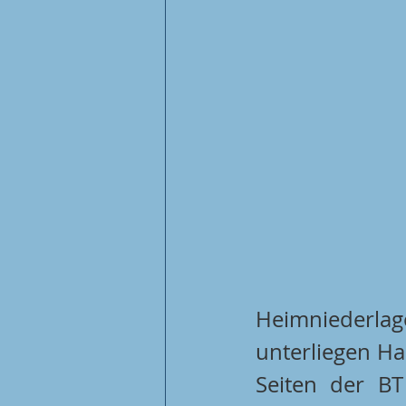
Heimniederla
unterliegen Han
Seiten der BT