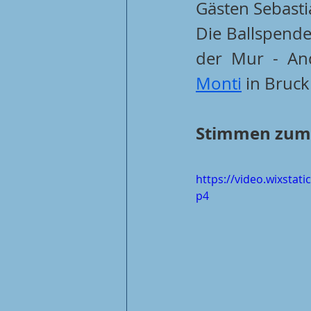
Gästen Sebasti
Die Ballspende
der Mur - An
Monti
 in Bruck
Stimmen zum S
https://video.wixsta
p4