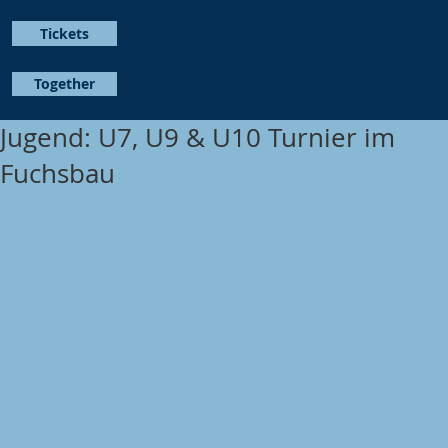
Tickets
Together
Jugend: U7, U9 & U10 Turnier im
Fuchsbau