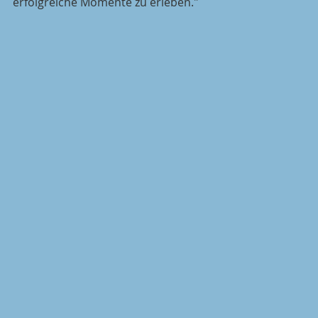
erfolgreiche Momente zu erleben."