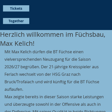
Tickets
Together
Herzlich willkommen im Füchsbau,
Max Kelich!
Mit Max Kelich dürfen die BT Füchse einen 
vielversprechenden Neuzugang für die Saison 
2026/27 begrüßen. Der 21-jährige Kreisspieler aus 
Ferlach wechselt von der HSG Graz nach 
Bruck/Trofaiach und wird künftig für die BT Füchse 
auflaufen.
Max zeigte bereits in dieser Saison starke Leistungen 
und überzeugte sowohl in der Offensive als auch in 
der Defensive. Mit seiner Qualität in beide Richtungen 