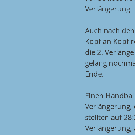
Verlängerung.
Auch nach den 
Kopf an Kopf r
die 2. Verläng
gelang nochmal
Ende.
Einen Handball-
Verlängerung, 
stellten auf 28
Verlängerung, 