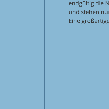
endgültig die 
und stehen nun 
Eine großartig