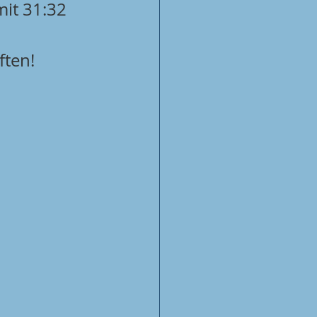
it 31:32 
ften!