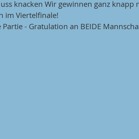
Nuss knacken Wir gewinnen ganz knapp m
im Viertelfinale!
e Partie - Gratulation an BEIDE Mannscha