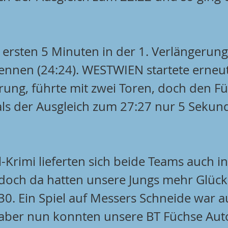
ersten 5 Minuten in der 1. Verlängerung 
ennen (24:24). WESTWIEN startete erneut
erung, führte mit zwei Toren, doch den F
s der Ausgleich zum 27:27 nur 5 Sekun
Krimi lieferten sich beide Teams auch in 
doch da hatten unsere Jungs mehr Glück
:30. Ein Spiel auf Messers Schneide war au
aber nun konnten unsere BT Füchse Auto