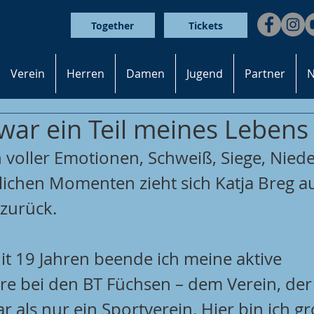
Together
Tickets
Verein
Herren
Damen
Jugend
Partner
N
war ein Teil meines Lebens
 voller Emotionen, Schweiß, Siege, Niede
ichen Momenten zieht sich Katja Breg a
zurück.
Mit 19 Jahren beende ich meine aktive 
re bei den BT Füchsen – dem Verein, der 
r als nur ein Sportverein. Hier bin ich gr