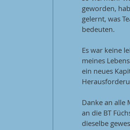
geworden, hab
gelernt, was Te
bedeuten.
Es war keine le
meines Lebens. 
ein neues Kapi
Herausforderu
Danke an alle 
an die BT Füch
dieselbe gewes