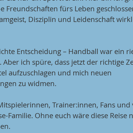
e Freundschaften fürs Leben geschlosse
amgeist, Disziplin und Leidenschaft wirkl
ichte Entscheidung – Handball war ein ries
Aber ich spüre, dass jetzt der richtige Zei
tel aufzuschlagen und mich neuen 
ngen zu widmen.
Mitspielerinnen, Trainer:innen, Fans und 
se-Familie. Ohne euch wäre diese Reise n
en.