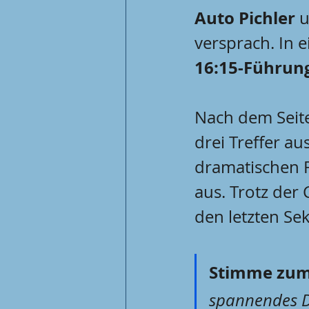
Auto Pichler
 
versprach. In e
16:15-Führun
Nach dem Seite
drei Treffer au
dramatischen F
aus. Trotz der
den letzten Se
Stimme zum 
spannendes De