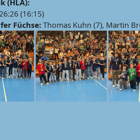
ik (HLA):
 26:26 (16:15)
fer Füchse:
 Thomas Kuhn (7), Martin Br