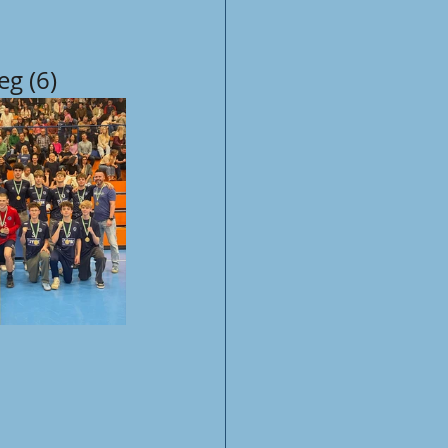
eg (6)