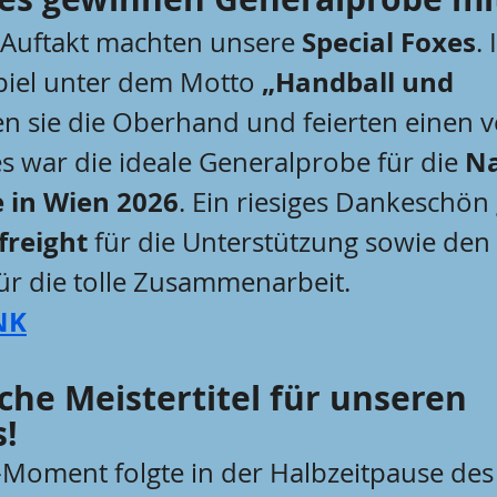
Special Foxes
Auftakt machten unsere 
.
„Handball und 
iel unter dem Motto 
en sie die Oberhand und feierten einen v
Na
es war die ideale Generalprobe für die 
 in Wien 2026
. Ein riesiges Dankeschön 
freight
 für die Unterstützung sowie den 
für die tolle Zusammenarbeit.
NK
sche Meistertitel für unseren 
!
Moment folgte in der Halbzeitpause des