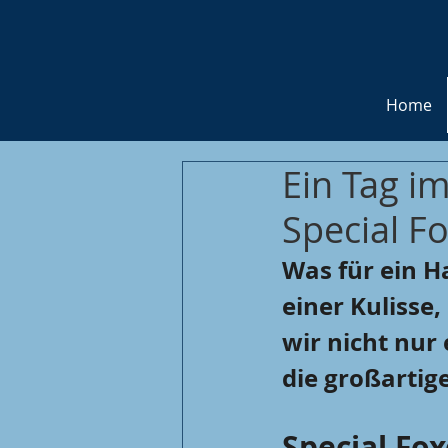
Home
Ein Tag im
Special F
Was für ein H
einer Kulisse,
wir nicht nur
die großartig
Special Fo