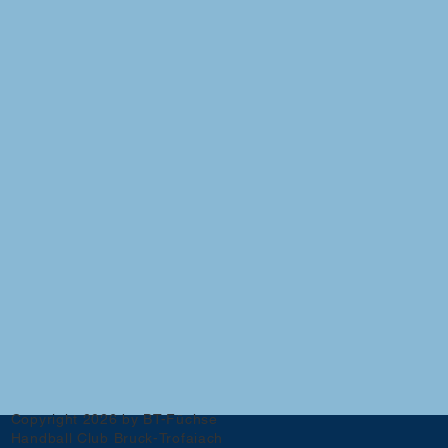
Copyright 2026 by BT-Füchse
Handball Club Bruck-Trofaiach