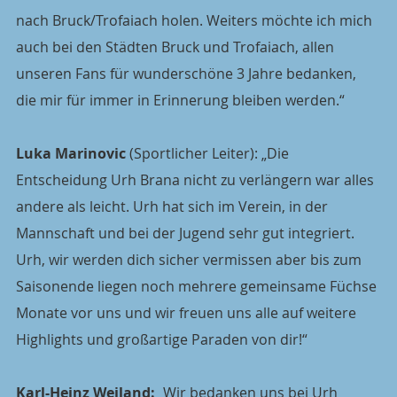
nach Bruck/Trofaiach holen. Weiters möchte ich mich 
auch bei den Städten Bruck und Trofaiach, allen 
unseren Fans für wunderschöne 3 Jahre bedanken, 
die mir für immer in Erinnerung bleiben werden.“
Luka Marinovic
 (Sportlicher Leiter): „Die 
Entscheidung Urh Brana nicht zu verlängern war alles 
andere als leicht. Urh hat sich im Verein, in der 
Mannschaft und bei der Jugend sehr gut integriert. 
Urh, wir werden dich sicher vermissen aber bis zum 
Saisonende liegen noch mehrere gemeinsame Füchse 
Monate vor uns und wir freuen uns alle auf weitere 
Highlights und großartige Paraden von dir!“
Karl-Heinz Weiland:
 „Wir bedanken uns bei Urh 