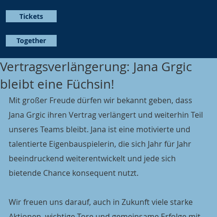
Tickets
Together
Vertragsverlängerung: Jana Grgic
bleibt eine Füchsin!
Mit großer Freude dürfen wir bekannt geben, dass 
Jana Grgic ihren Vertrag verlängert und weiterhin Teil 
unseres Teams bleibt. Jana ist eine motivierte und 
talentierte Eigenbauspielerin, die sich Jahr für Jahr 
beeindruckend weiterentwickelt und jede sich 
bietende Chance konsequent nutzt.
Wir freuen uns darauf, auch in Zukunft viele starke 
Aktionen, wichtige Tore und gemeinsame Erfolge mit 