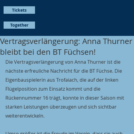
Tickets
Together
Vertragsverlängerung: Anna Thurner
bleibt bei den BT Füchsen!
Die Vertragsverlängerung von Anna Thurner ist die 
nächste erfreuliche Nachricht für die BT Füchse. Die 
Eigenbauspielerin aus Trofaiach, die auf der linken 
Flügelposition zum Einsatz kommt und die 
Rückennummer 16 trägt, konnte in dieser Saison mit 
starken Leistungen überzeugen und sich sichtbar 
weiterentwickeln.
Umso größer ist die Freude im Verein, dass sie auch 