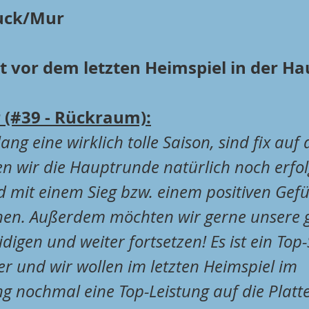
ruck/Mur
 vor dem letzten Heimspiel in der H
 (#39 - Rückraum):
lang eine wirklich tolle Saison, sind fix auf
len wir die Hauptrunde natürlich noch erfol
 mit einem Sieg bzw. einem positiven Gefüh
ehen. Außerdem möchten wir gerne unsere 
digen und weiter fortsetzen! Es ist ein Top-
r und wir wollen im letzten Heimspiel im 
 nochmal eine Top-Leistung auf die Platte