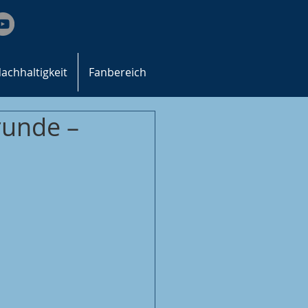
achhaltigkeit
Fanbereich
runde –