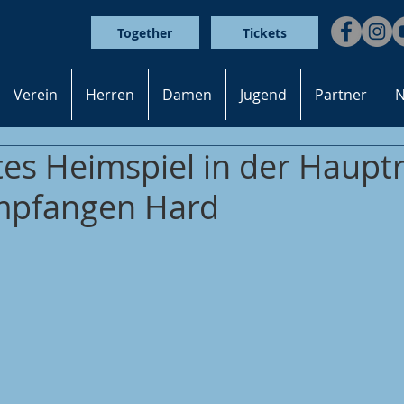
Together
Tickets
Verein
Herren
Damen
Jugend
Partner
N
tes Heimspiel in der Haupt
mpfangen Hard