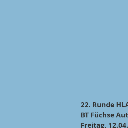
22. Runde HLA
BT Füchse Aut
Freitag, 12.04