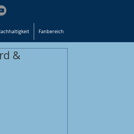
achhaltigkeit
Fanbereich
rd &