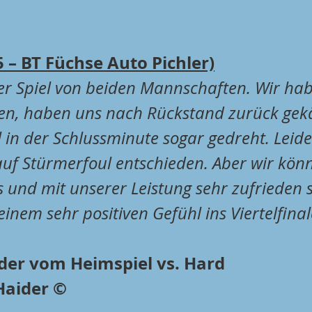
5 – BT Füchse Auto Pichler)
er Spiel von beiden Mannschaften. Wir hab
en, haben uns nach Rückstand zurück gek
 in der Schlussminute sogar gedreht. Leide
auf Stürmerfoul entschieden. Aber wir kön
 und mit unserer Leistung sehr zufrieden s
einem sehr positiven Gefühl ins Viertelfinal
lder vom Heimspiel vs. Hard
Haider ©