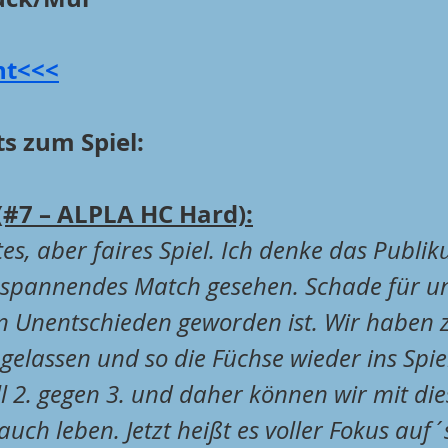
ht<<<
s zum Spiel:
(#7 – ALPLA HC Hard):
es, aber faires Spiel. Ich denke das Publik
spannendes Match gesehen. Schade für uns
 Unentschieden geworden ist. Wir haben zu
gelassen und so die Füchse wieder ins Spie
l 2. gegen 3. und daher können wir mit di
uch leben. Jetzt heißt es voller Fokus auf´