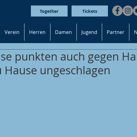
Together
Tickets
Verein
Herren
Damen
Jugend
Partner
N
se punkten auch gegen Ha
u Hause ungeschlagen