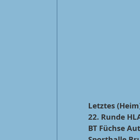
Letztes (Heim
22. Runde HLA
BT Füchse Aut
Sporthalle B