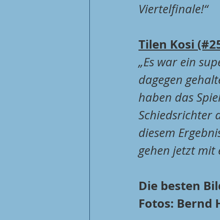
Viertelfinale!“
Tilen Kosi (#2
„Es war ein sup
dagegen gehalt
haben das Spiel
Schiedsrichter 
diesem Ergebnis
gehen jetzt mit 
Die besten Bi
Fotos: Bernd 