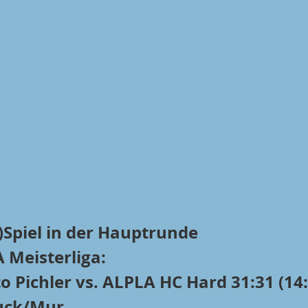
)Spiel in der Hauptrunde
 Meisterliga:
o Pichler vs. ALPLA HC Hard 31:31 (14:
ruck/Mur