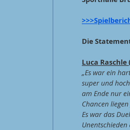
>>>Spielberic
Die Statement
Luca Raschle 
„Es war ein hart
super und hoch
am Ende nur ein
Chancen liegen 
Es war das Duel
Unentschieden a