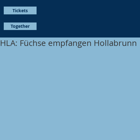
Tickets
Together
HLA: Füchse empfangen Hollabrunn