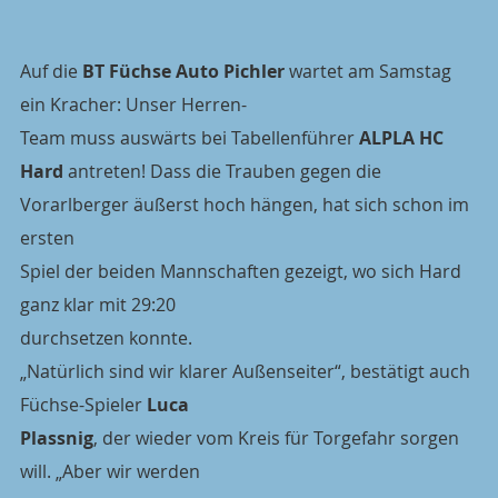
Auf die 
BT Füchse Auto Pichler
 wartet am Samstag 
ein Kracher: Unser Herren-
Team muss auswärts bei Tabellenführer 
ALPLA HC 
Hard
 antreten! Dass die Trauben gegen die 
Vorarlberger äußerst hoch hängen, hat sich schon im 
ersten
Spiel der beiden Mannschaften gezeigt, wo sich Hard 
ganz klar mit 29:20
durchsetzen konnte.
„Natürlich sind wir klarer Außenseiter“, bestätigt auch 
Füchse-Spieler 
Luca
Plassnig
, der wieder vom Kreis für Torgefahr sorgen 
will. „Aber wir werden