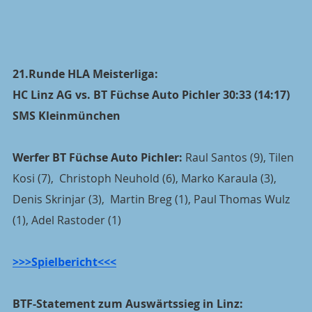
21.Runde HLA Meisterliga:
HC Linz AG vs. BT Füchse Auto Pichler 30:33 (14:17)
SMS Kleinmünchen
Werfer BT Füchse Auto Pichler:
 Raul Santos (9), Tilen 
Kosi (7),  Christoph Neuhold (6), Marko Karaula (3), 
Denis Skrinjar (3),  Martin Breg (1), Paul Thomas Wulz 
(1), Adel Rastoder (1)
>>>Spielbericht<<<
BTF-Statement zum Auswärtssieg in Linz: