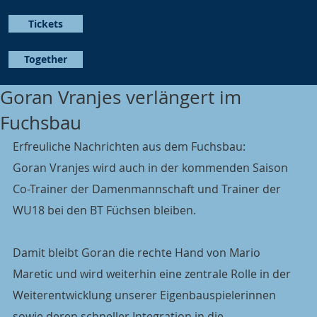
Tickets
Together
Goran Vranjes verlängert im
Fuchsbau
Erfreuliche Nachrichten aus dem Fuchsbau:
Goran Vranjes wird auch in der kommenden Saison 
Co-Trainer der Damenmannschaft und Trainer der 
WU18 bei den BT Füchsen bleiben.
Damit bleibt Goran die rechte Hand von Mario 
Maretic und wird weiterhin eine zentrale Rolle in der 
Weiterentwicklung unserer Eigenbauspielerinnen 
sowie deren schneller Integration in die 