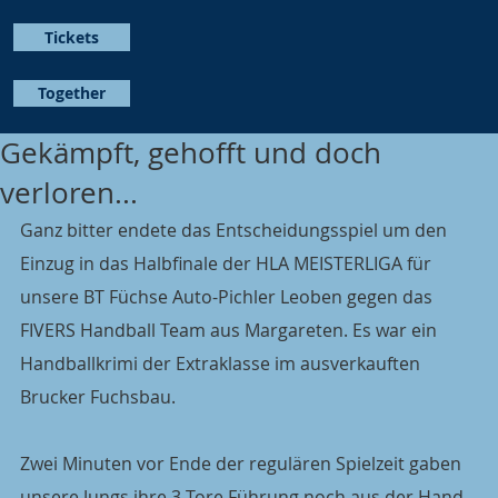
Tickets
Together
Gekämpft, gehofft und doch
verloren...
Ganz bitter endete das Entscheidungsspiel um den 
Einzug in das Halbfinale der HLA MEISTERLIGA für 
unsere BT Füchse Auto-Pichler Leoben gegen das 
FIVERS Handball Team aus Margareten. Es war ein 
Handballkrimi der Extraklasse im ausverkauften 
Brucker Fuchsbau.
Zwei Minuten vor Ende der regulären Spielzeit gaben 
unsere Jungs ihre 3-Tore Führung noch aus der Hand 