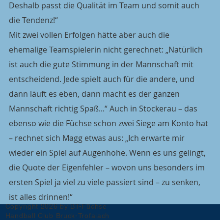
Deshalb passt die Qualität im Team und somit auch 
die Tendenz!“
Mit zwei vollen Erfolgen hätte aber auch die 
ehemalige Teamspielerin nicht gerechnet: „Natürlich 
ist auch die gute Stimmung in der Mannschaft mit 
entscheidend. Jede spielt auch für die andere, und 
dann läuft es eben, dann macht es der ganzen 
Mannschaft richtig Spaß...“ Auch in Stockerau – das 
ebenso wie die Füchse schon zwei Siege am Konto hat 
– rechnet sich Magg etwas aus: „Ich erwarte mir 
wieder ein Spiel auf Augenhöhe. Wenn es uns gelingt, 
die Quote der Eigenfehler – wovon uns besonders im 
ersten Spiel ja viel zu viele passiert sind – zu senken, 
ist alles drinnen!“ 
Copyright 2026 by BT-Füchse
Handball Club Bruck-Trofaiach