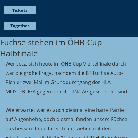
Tickets
Together
Füchse stehen im ÖHB-Cup
Halbfinale
Wer setzt sich heute im ÖHB Cup Viertelfinale durch 
war die große Frage, nachdem die BT Füchse Auto-
Pichler zwei Mal im Grunddurchgang der HLA 
MEISTERLIGA gegen den HC LINZ AG gescheitert sind.
Wie erwartet war es auch diesmal eine harte Partie 
auf Augenhöhe, doch diesmal fanden unsere Füchse 
das bessere Ende für sich und ziehen mit dem 
Endstand von 29:28 (13:11) in das CUP-Halbfinale ein.