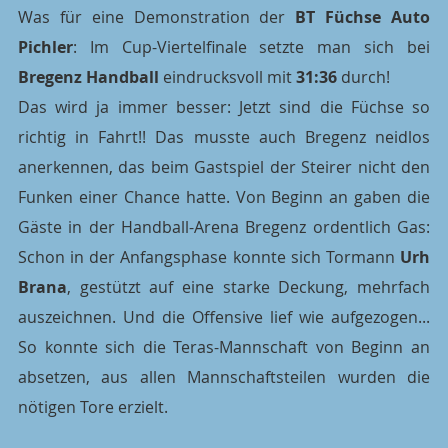
Was für eine Demonstration der 
BT Füchse Auto 
Pichler
: Im Cup-Viertelfinale setzte man sich bei 
Bregenz Handball
 eindrucksvoll mit 
31:36
 durch!
Das wird ja immer besser: Jetzt sind die Füchse so 
richtig in Fahrt!! Das musste auch Bregenz neidlos 
anerkennen, das beim Gastspiel der Steirer nicht den 
Funken einer Chance hatte. Von Beginn an gaben die 
Gäste in der Handball-Arena Bregenz ordentlich Gas: 
Schon in der Anfangsphase konnte sich Tormann 
Urh 
Brana
, gestützt auf eine starke Deckung, mehrfach 
auszeichnen. Und die Offensive lief wie aufgezogen... 
So konnte sich die Teras-Mannschaft von Beginn an 
absetzen, aus allen Mannschaftsteilen wurden die 
nötigen Tore erzielt.