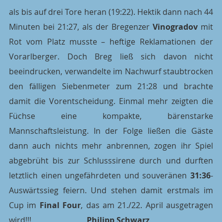
als bis auf drei Tore heran (19:22). Hektik dann nach 44 
Minuten bei 21:27, als der Bregenzer 
Vinogradov
 mit 
Rot vom Platz musste – heftige Reklamationen der 
Vorarlberger. Doch Breg ließ sich davon nicht 
beeindrucken, verwandelte im Nachwurf staubtrocken 
den fälligen Siebenmeter zum 21:28 und brachte 
damit die Vorentscheidung. Einmal mehr zeigten die 
Füchse eine kompakte, bärenstarke 
Mannschaftsleistung. In der Folge ließen die Gäste 
dann auch nichts mehr anbrennen, zogen ihr Spiel 
abgebrüht bis zur Schlusssirene durch und durften 
letztlich einen ungefährdeten und souveränen 
31:36
-
Auswärtssieg feiern. Und stehen damit erstmals im 
Cup im 
Final Four
, das am 21./22. April ausgetragen 
wird!!!                            
Philipp Schwarz