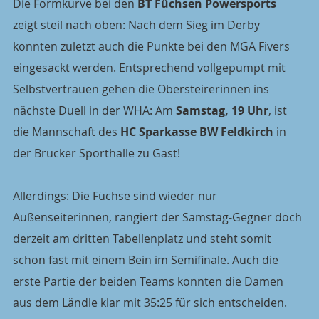
Die Formkurve bei den 
BT Füchsen Powersports
zeigt steil nach oben: Nach dem Sieg im Derby 
konnten zuletzt auch die Punkte bei den MGA Fivers 
eingesackt werden. Entsprechend vollgepumpt mit 
Selbstvertrauen gehen die Obersteirerinnen ins 
nächste Duell in der WHA: Am 
Samstag, 19 Uhr
, ist 
die Mannschaft des 
HC Sparkasse BW Feldkirch
 in 
der Brucker Sporthalle zu Gast!
Allerdings: Die Füchse sind wieder nur 
Außenseiterinnen, rangiert der Samstag-Gegner doch 
derzeit am dritten Tabellenplatz und steht somit 
schon fast mit einem Bein im Semifinale. Auch die 
erste Partie der beiden Teams konnten die Damen 
aus dem Ländle klar mit 35:25 für sich entscheiden. 