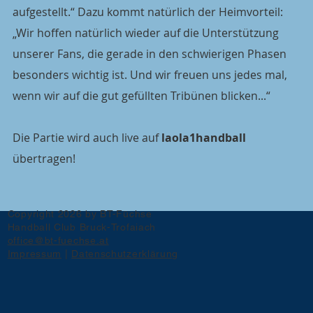
aufgestellt.“ Dazu kommt natürlich der Heimvorteil: 
„Wir hoffen natürlich wieder auf die Unterstützung 
unserer Fans, die gerade in den schwierigen Phasen 
besonders wichtig ist. Und wir freuen uns jedes mal, 
wenn wir auf die gut gefüllten Tribünen blicken...“
Die Partie wird auch live auf 
laola1handball
übertragen!
Copyright 2026 by BT-Füchse
Handball Club Bruck-Trofaiach
office@bt-fuechse.at
Impressum
|
Datenschutzerklärung