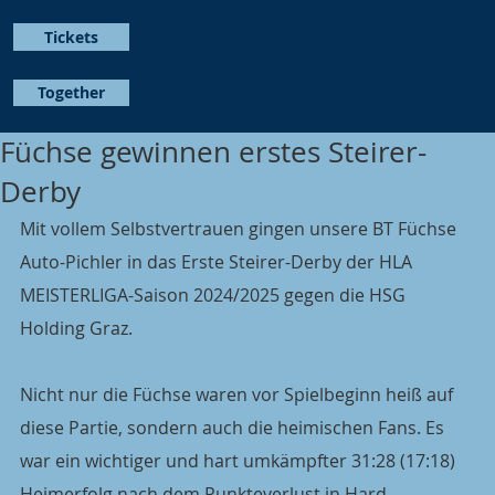
Tickets
Together
Füchse gewinnen erstes Steirer-
Derby
Mit vollem Selbstvertrauen gingen unsere BT Füchse 
Auto-Pichler in das Erste Steirer-Derby der HLA 
MEISTERLIGA-Saison 2024/2025 gegen die HSG 
Holding Graz.
Nicht nur die Füchse waren vor Spielbeginn heiß auf 
diese Partie, sondern auch die heimischen Fans. Es 
war ein wichtiger und hart umkämpfter 31:28 (17:18) 
Heimerfolg nach dem Punkteverlust in Hard.