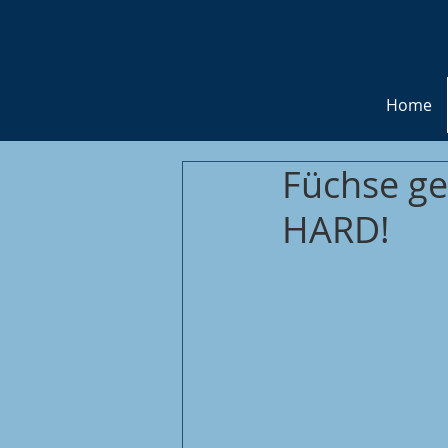
Home
Füchse ge
HARD!