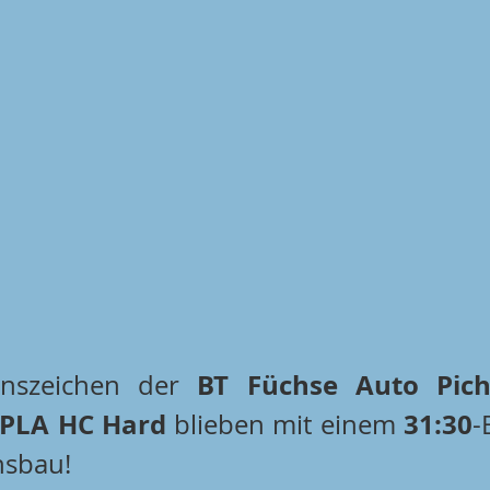
BT Füchse Auto Pich
enszeichen der 
PLA HC Hard
31:30
 blieben mit einem 
-
hsbau!