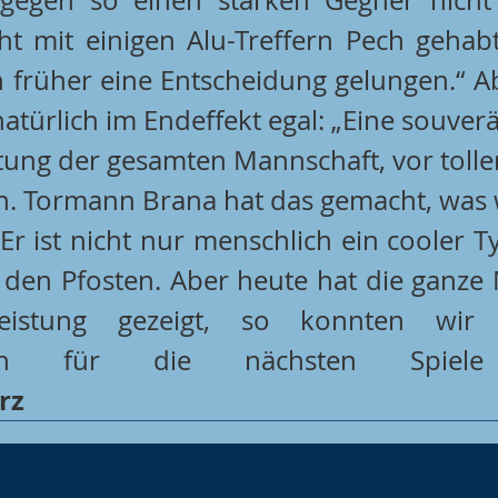
ht mit einigen Alu-Treffern Pech gehabt
on früher eine Entscheidung gelungen.“ A
türlich im Endeffekt egal: „Eine souverä
stung der gesamten Mannschaft, vor toll
. Tormann Brana hat das gemacht, was w
Er ist nicht nur menschlich ein cooler T
den Pfosten. Aber heute hat die ganze 
eistung gezeigt, so konnten wir 
rz