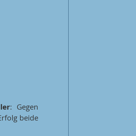
ler
: Gegen 
Erfolg beide 