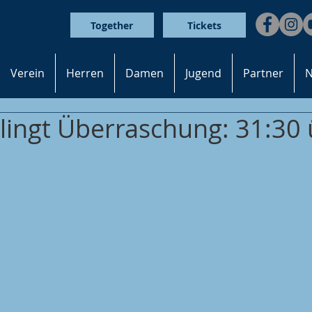
Together
Tickets
Verein
Herren
Damen
Jugend
Partner
N
lingt Überraschung: 31:30