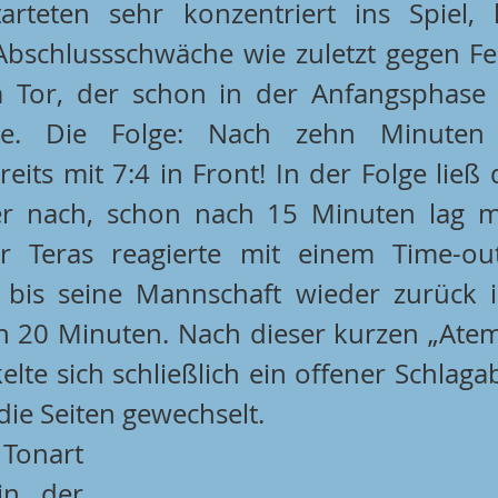
arteten sehr konzentriert ins Spiel, 
 Tor, der schon in der Anfangsphase ei
te. Die Folge: Nach zehn Minuten 
its mit 7:4 in Front! In der Folge ließ di
er nach, schon nach 15 Minuten lag m
er Teras reagierte mit einem Time-ou
 bis seine Mannschaft wieder zurück i
h 20 Minuten. Nach dieser kurzen „Atem
ie Seiten gewechselt.
Tonart 
n der 