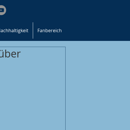
achhaltigkeit
Fanbereich
 über