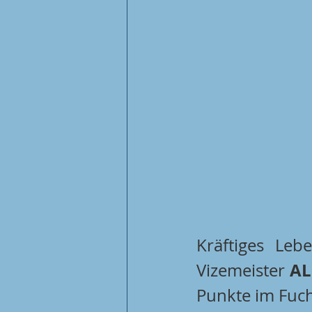
Kräftiges Leb
AL
Vizemeister 
Punkte im Fuc