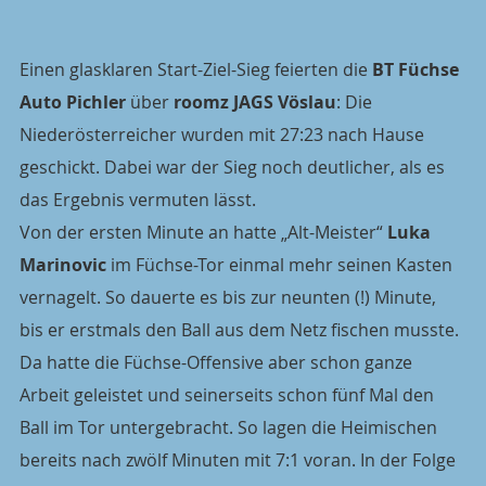
Einen glasklaren Start-Ziel-Sieg feierten die 
BT Füchse 
Auto Pichler
 über 
roomz JAGS Vöslau
: Die 
Niederösterreicher wurden mit 27:23 nach Hause 
geschickt. Dabei war der Sieg noch deutlicher, als es 
das Ergebnis vermuten lässt.
Von der ersten Minute an hatte „Alt-Meister“ 
Luka 
Marinovic
 im Füchse-Tor einmal mehr seinen Kasten 
vernagelt. So dauerte es bis zur neunten (!) Minute, 
bis er erstmals den Ball aus dem Netz fischen musste. 
Da hatte die Füchse-Offensive aber schon ganze 
Arbeit geleistet und seinerseits schon fünf Mal den 
Ball im Tor untergebracht. So lagen die Heimischen 
bereits nach zwölf Minuten mit 7:1 voran. In der Folge 