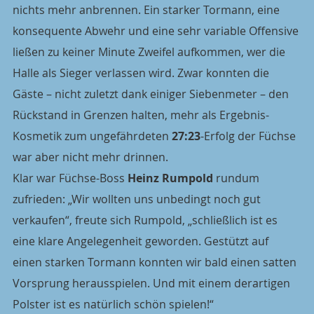
nichts mehr anbrennen. Ein starker Tormann, eine 
konsequente Abwehr und eine sehr variable Offensive 
ließen zu keiner Minute Zweifel aufkommen, wer die 
Halle als Sieger verlassen wird. Zwar konnten die 
Gäste – nicht zuletzt dank einiger Siebenmeter – den 
Rückstand in Grenzen halten, mehr als Ergebnis-
Kosmetik zum ungefährdeten 
27:23
-Erfolg der Füchse 
war aber nicht mehr drinnen.
Klar war Füchse-Boss 
Heinz Rumpold
 rundum 
zufrieden: „Wir wollten uns unbedingt noch gut 
verkaufen“, freute sich Rumpold, „schließlich ist es 
eine klare Angelegenheit geworden. Gestützt auf 
einen starken Tormann konnten wir bald einen satten 
Vorsprung herausspielen. Und mit einem derartigen 
Polster ist es natürlich schön spielen!“