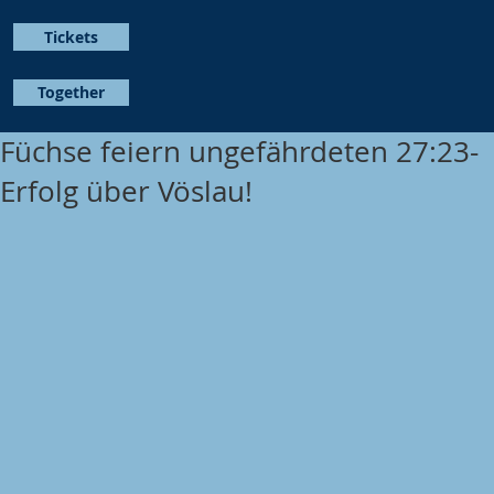
Tickets
Together
Füchse feiern ungefährdeten 27:23-
Erfolg über Vöslau!