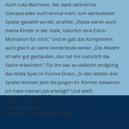
Auch Luka Marinovic, der dank zahlreicher 
Glanzparaden auch einmal mehr zum wertvollsten 
Spieler gewählt wurde, strahlte: „Heute waren auch 
meine Kinder in der Halle, natürlich eine Extra-
Motivation für mich.“ Und er gab das Kompliment 
auch gleich an seine Vorderleute weiter: „Die Abwehr 
ist sehr gut gestanden, das hat mir natürlich die 
Sache erleichtert.“ Für ihn war es vielleicht endgültig 
das letzte Spiel im Füchse-Dress. „In den letzten drei 
Spielen können jetzt die Jungen ihr Können beweisen. 
Ich habe meinen Job erledigt!“ Und wie!!!
Copyright 2026 by BT-Füchse
Handball Club Bruck-Trofaiach
office@bt-fuechse.at
Impressum
|
Datenschutzerklärung